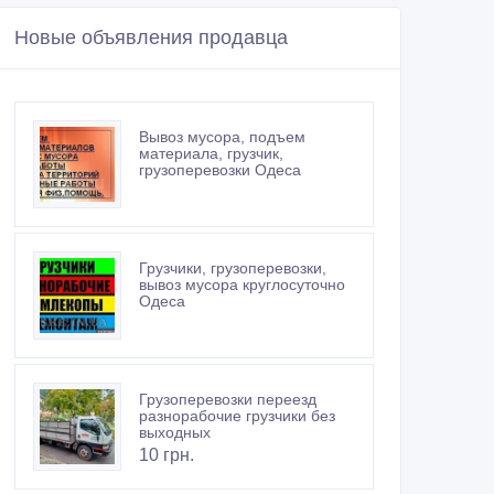
Новые объявления продавца
Вывоз мусора, подъем
материала, грузчик,
грузоперевозки Одеса
Грузчики, грузоперевозки,
вывоз мусора круглосуточно
Одеса
Грузоперевозки переезд
разнорабочие грузчики без
выходных
10 грн.