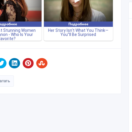
атать