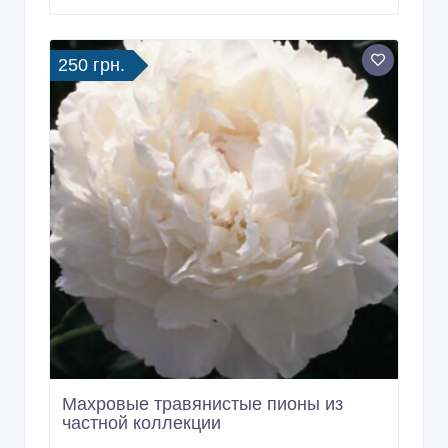
Садовник, обрезка сада, садовых
деревьев, уход за садом Одеса
14/04/2026 07:58
Садовые растения
Украина, Одесса и область
250 грн.