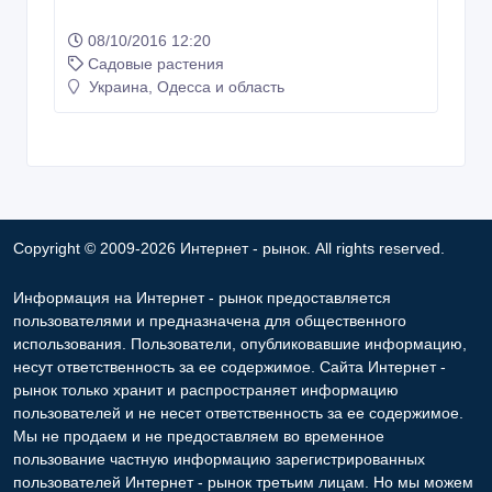
Тюльпаны хамелеоны
08/10/2016 12:20
Садовые растения
Украина, Одесса и область