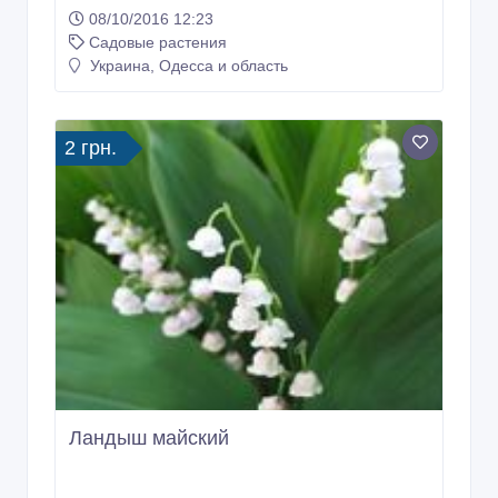
Орех грецкий
08/10/2016 12:23
Садовые растения
Украина, Одесса и область
2 грн.