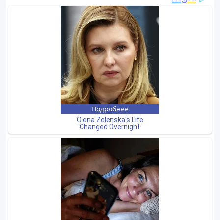
Покупайте безопасно
Не платите продавцу до получения товара или
услуги
Встречайтесь с продавцом в публичном месте
Проверяйте товар перед покупкой