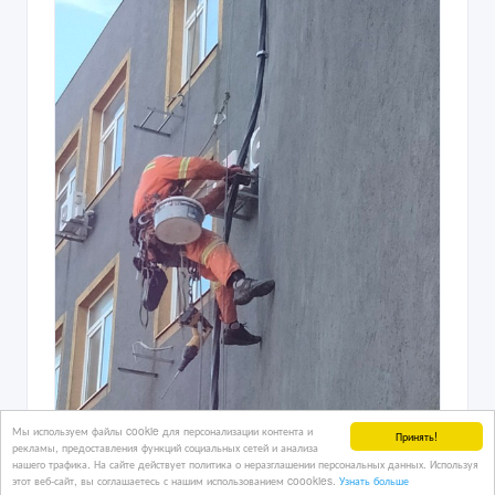
Мы используем файлы cookie для персонализации контента и
Принять!
рекламы, предоставления функций социальных сетей и анализа
нашего трафика. На сайте действует политика о неразглашении персональных данных. Используя
Высотные работы (утепление)
этот веб-сайт, вы соглашаетесь с нашим использованием coookies.
Узнать больше