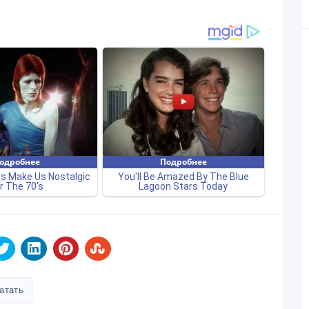
атать