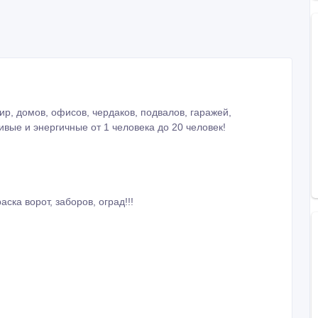
р, домов, офисов, чердаков, подвалов, гаражей,
вые и энергичные от 1 человека до 20 человек!
ска ворот, заборов, оград!!!