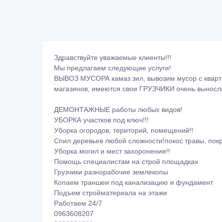
Здравствуйте уважаемые клиенты!!!
Мы предлагаем следующие услуги!
ВЫВОЗ МУСОРА камаз зил, вывозим мусор с кварти
магазинов, имеются свои ГРУЗЧИКИ очень выносли
ДЕМОНТАЖНЫЕ работы любых видов!
УБОРКА участков под ключ!!!
Уборка огородов, територий, помещений!!
Спил деревьев любой сложности!покос травы, покра
Уборка могил и мест захоронения!!
Помощь специалистам на строй площадках
Грузчики разнорабочие землекопы
Копаем траншеи под канализацию и фундамент
Подъем стройматериала на этажи
Работаем 24/7
0963608207