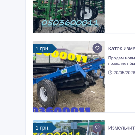
1 грн.
Каток изм
Продам новый каток-измель
позволяет бы
20/05/2026
1 грн.
Измельчите