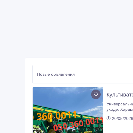
Новые объявления
Культивато
Универсальный агрегат дл
уходе. Характеристики: Ширина, мм: 2100 Высота, мм: 1700 Длина, мм: 6500 Мощность трактора (не менее) л.с: 80 Тип:
20/05/2026