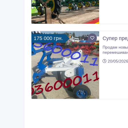
175 000 грн.
Супер пре
Продам новый глубокорыхлитель Ге
перемешивания, и выравнивания поверхности почв разного состава, а так же подрезания сорняков
20/05/2026