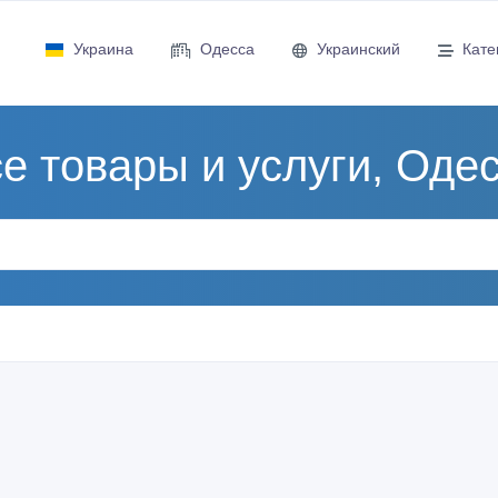
Украина
Одесса
Украинский
Кате
е товары и услуги, Оде