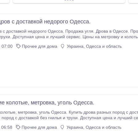
ров с доставкой недорого Одесса.
вкой недорого Одесса. Продажа угля. Дрова в Одессе. Продаю отборные дрова разных пород с доставкой
 трухи. Доступная цена и лучший сервис. Цены на метровку и коло
б 1800/2200 Фруктовые 1600/1800 Уголь 11000 тонна.
 07:00
Прочее для дома
Украина, Одесса и область
ие колотые, метровка, уголь Одесса.
 доставкой. Продам дрова Одесса. Продаю отборные
 пород с доставкой без гнилья и трухи. Доступная цена и лучший с
ьха 1500/1700 Береза 1600/1900 Дуб 1800/2200 Фруктовые 1600/18
 06:58
Прочее для дома
Украина, Одесса и область