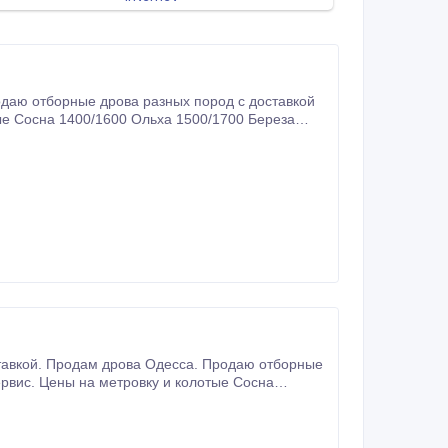
тые Сосна 1400/1600 Ольха 1500/1700 Береза
ервис. Цены на метровку и колотые Сосна
00 Уголь 11000 тонна.