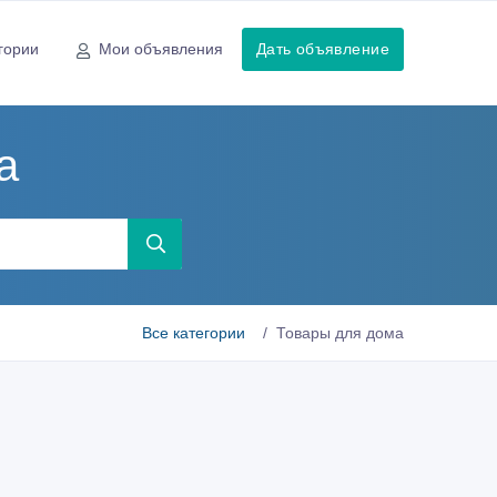
гории
Мои объявления
Дать объявление
а
Все категории
Товары для дома