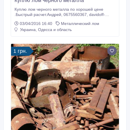
Куплю лом черного металла
Куплю лом черного металла по хорошей цене
.Быстрый расчет.Андрей, 0675560367, davidoff-
zino@mai.ru.
03/04/2016 16:40
Металлический лом
Украина, Одесса и область
1 грн.