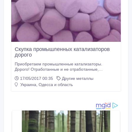
Скупка промышленных катализаторов
дорого
Приобретаем промышленные катализаторы.
Дорого! Отработанные и не отработанные,
вольфрамовые, никелевые, Гиап, НВС, НВС-А,
17/05/2017 00:35
Другие металлы
АНВС, АКМ. Катализаторы гидрирования, масло-
Украина, Одесса и область
жир, обессеривания и другие. Работаем по всей
Украине. Рассмотрим все предложения..