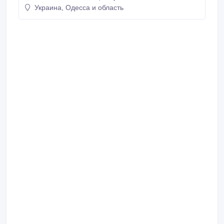
Украина, Одесса и область
Новый, в заводской таре..