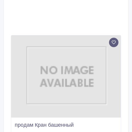
продам Кран башенный