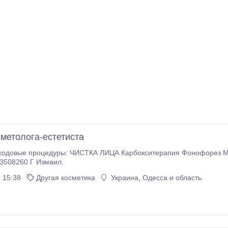
сметолога-естетиста
ходовые процедуры: ЧИСТКА ЛИЦА Карбокситерапия Фонофорез Ми
3508260 Г Измаил.
 15:38
Другая косметика
Украина, Одесса и область