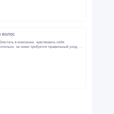
я волос
пании, чувствовать себя
ва по уходу за волосами для использования в