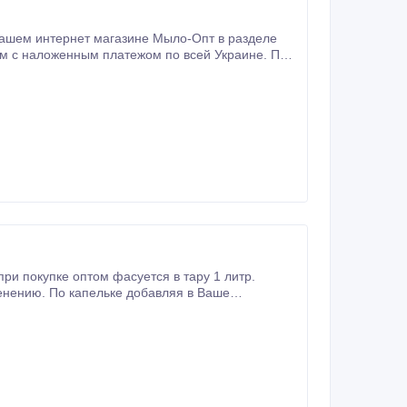
ри покупке оптом фасуется в тару 1 литр.
ить своей