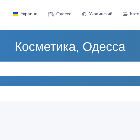
Украина
Одесса
Украинский
Кате
Косметика, Одесса