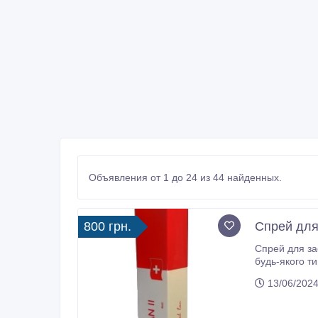
Объявления от 1 до 24 из 44 найденных.
800 грн.
Спрей для
Спрей для зас
будь-якого ти
melanotanua.
13/06/2024