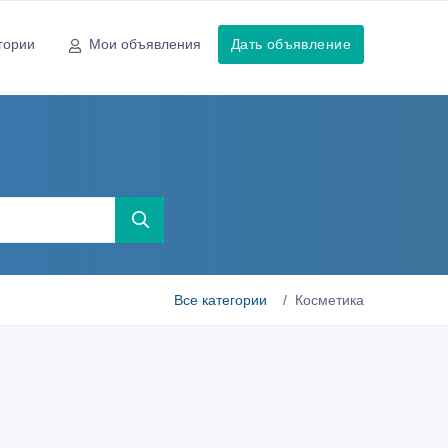
гории
Мои объявления
Дать объявление
Все категории
Косметика