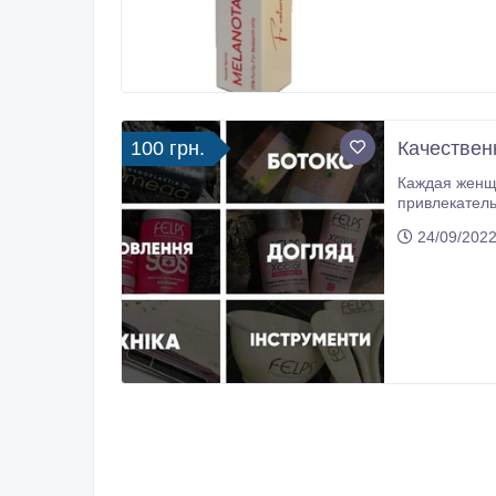
100 грн.
Качествен
Каждая женщина
привлекательной и чувственной. О
в этом помож
24/09/2022