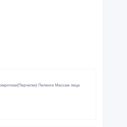
кротоки(Перчатки) Пилинги Массаж лица