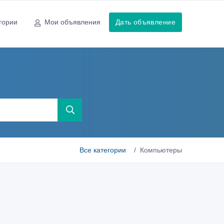
гории
Мои объявления
Дать объявление
Все категории
Компьютеры