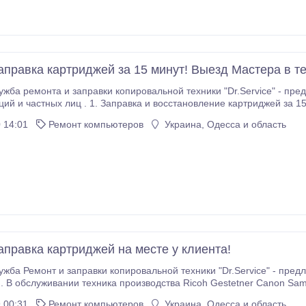
видеокарты.
аправка картриджей за 15 минут! Выезд Мастера в те
жба ремонта и заправки копировальной техники "Dr.Service" - пред
ций и частных лиц . 1. Заправка и восстановление картриджей за 15
елах г.Одессы. 3. Ремонт копировальной техники в течении 48 часов
 14:01
Ремонт компьютеров
Украина, Одесса и область
аправка картриджей на месте у клиента!
жба Ремонт и заправки копировальной техники "Dr.Service" - предл
луживании техника производства Ricoh Gestetner Canon Samsung Xerox HP LJ Brother Epson Что Мы делаем
очная заправка картриджей в течении 10-15 минут.
 00:31
Ремонт компьютеров
Украина, Одесса и область