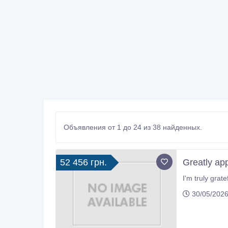
Объявления от 1 до 24 из 38 найденных.
52 456 грн.
Greatly app
I'm truly gratef
30/05/2026