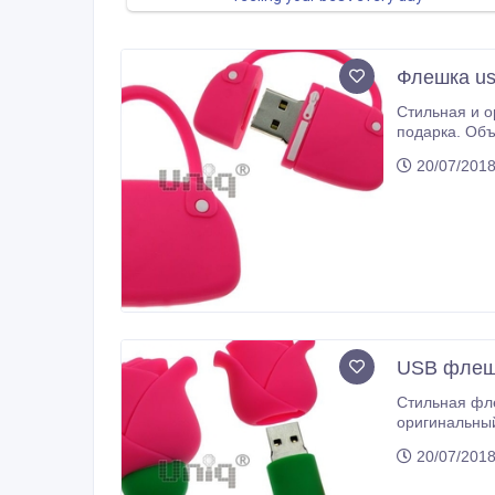
Флешка us
Стильная и о
20/07/2018
USB флеш
Стильная фле
20/07/2018