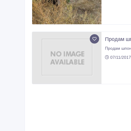
Продам шп
Продам шпоно
07/11/2017