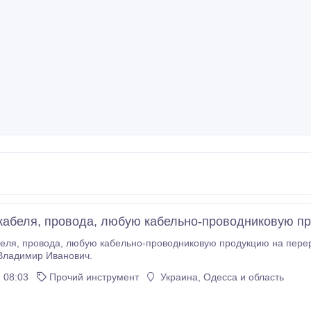
кабеля, провода, любую кабельно-проводниковую п
им с любой точки Украины. тел :
Владимир Иванович.
 08:03
Прочий инструмент
Украина, Одесса и область