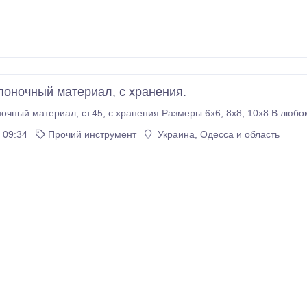
оночный материал, с хранения.
чный материал, ст.45, с хранения.Размеры:6х6, 8х8, 10х8.В любом
 09:34
Прочий инструмент
Украина, Одесса и область