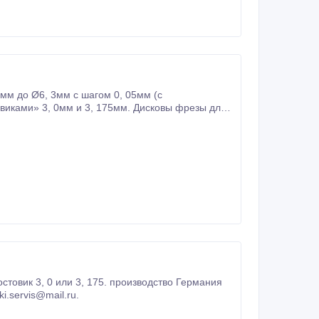
мм до Ø6, 3мм с шагом 0, 05мм (с
стовик 3, 0 или 3, 175. производство Германия
i.servis@mail.ru.