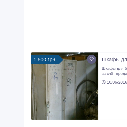
1 500 грн.
Шкафы дл
Шкафы для бытовки железный 2-х се
за счёт прода
10/06/2016