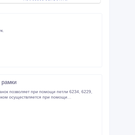
тук.
е рамки
к позволяет при помощи петли 6234, 6229,