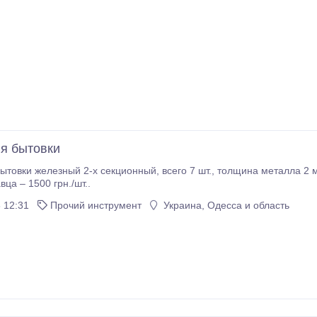
я бытовки
кционный, всего 7 шт., толщина металла 2 мм., 1 полка перед отправкой возможна покраска
вца – 1500 грн./шт..
 12:31
Прочий инструмент
Украина, Одесса и область