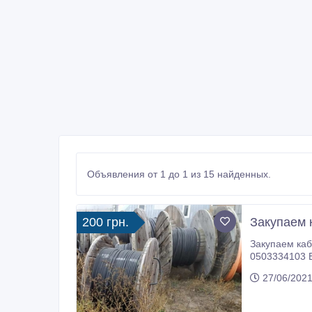
Объявления от 1 до 1 из 15 найденных.
200 грн.
Закупаем 
Закупаем кабеля, провода, любую кабельно-проводниковую продукцию на переработку. Вывоз
0503334103 
27/06/2021