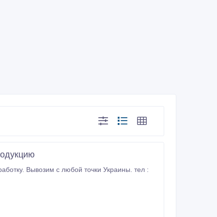
родукцию