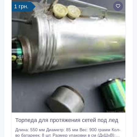
1 грн.
Торпеда для протяжения сетей под лед
Длина: 550 мм Диаметр: 85 мм Вес: 900 грамм Кол-
во батареек: 8 шт. Размер упаковки в см (ДхШхВ):