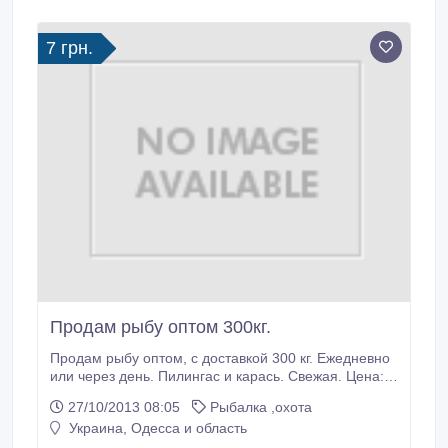
Бєлгород- Дністровському, Ізмаїлі.
7 грн.
Продам рыбу оптом 300кг.
Продам рыбу оптом, с доставкой 300 кг. Ежедневно
или через день. Пилингас и карась. Свежая. Цена:
Пеленгас 8грн/кг. Карась 7 грн/кг..
27/10/2013 08:05
Рыбалка ,охота
Украина, Одесса и область