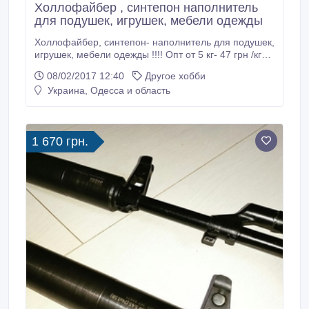
Холлофайбер , синтепон наполнитель
для подушек, игрушек, мебели одежды
Холлофайбер, синтепон- наполнитель для подушек,
игрушек, мебели одежды !!!! Опт от 5 кг- 47 грн /кг
Наши тел. 38098 745 50 80, 38095 016 97 35
08/02/2017 12:40
Другое хобби
Роман..
Украина, Одесса и область
1 670 грн.