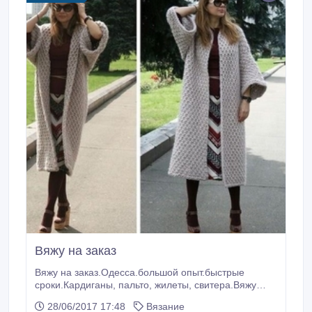
Вяжу на заказ
Вяжу на заказ.Одесса.большой опыт.быстрые
сроки.Кардиганы, пальто, жилеты, свитера.Вяжу
только спицами.0959252147.
28/06/2017 17:48
Вязание