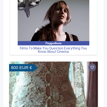
800 EUR €