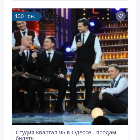
несравненной певицы Тины Кароль! Подробности
по телефону.
400 грн.
Студия Квартал 95 в Одессе - продам
билеты