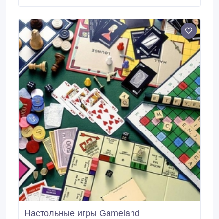
продажи. После гарантийное обслуживание. А
также проведу разблокировку без возможности
пересылки, отремонтирую на нормальную рабочую
оригинальную схему и прошивку, если вы
приобрели копию приборов марки SAMUS.
Настольные игры Gameland