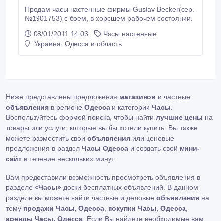
Продам часы настенные фирмы Gustav Becker(cер.
№1901753) с боем, в хорошем рабочем состоянии.
08/01/2011 14:03
Часы настенные
Украина, Одесса и область
Ниже представлены предложения
магазинов
и частные
объявления
в регионе
Одесса
и категории
Часы
.
Воспользуйтесь формой поиска, чтобы найти
лучшие цены
на
товары или услуги, которые вы бы хотели купить. Вы также
можете разместить свои
объявления
или ценовые
предложения в раздел
Часы Одесса
и создать свой
мини-
сайт
в течение нескольких минут.
Вам предоставили возможность просмотреть объявления в
разделе
«Часы»
доски бесплатных объявлений. В данном
разделе вы можете найти частные и деловые
объявления
на
тему
продажи Часы, Одесса
,
покупки Часы, Одесса
,
аренды Часы, Одесса
. Если Вы найдете необходимые вам