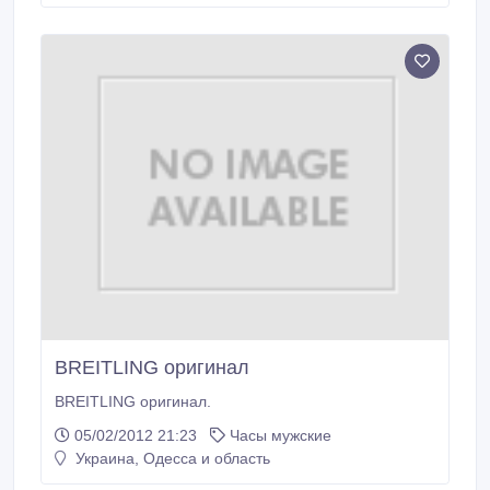
Керамика с раскладывающейся застежкой Функции:
часы, минуты, секунды, дата Размеры:.
BREITLING оригинал
BREITLING оригинал.
05/02/2012 21:23
Часы мужские
Украина, Одесса и область