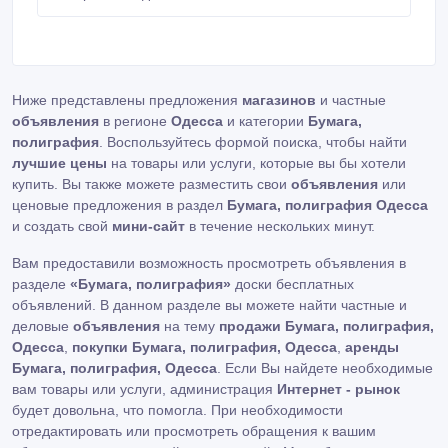
Рекламных Агенств и Типографий конт.тел.: 093 504
73 65 Олег.
Ниже представлены предложения
магазинов
и частные
объявления
в регионе
Одесса
и категории
Бумага,
полиграфия
. Воспользуйтесь формой поиска, чтобы найти
лучшие цены
на товары или услуги, которые вы бы хотели
купить. Вы также можете разместить свои
объявления
или
ценовые предложения в раздел
Бумага, полиграфия Одесса
и создать свой
мини-сайт
в течение нескольких минут.
Вам предоставили возможность просмотреть объявления в
разделе
«Бумага, полиграфия»
доски бесплатных
объявлений. В данном разделе вы можете найти частные и
деловые
объявления
на тему
продажи Бумага, полиграфия,
Одесса
,
покупки Бумага, полиграфия, Одесса
,
аренды
Бумага, полиграфия, Одесса
. Если Вы найдете необходимые
вам товары или услуги, администрация
Интернет - рынок
будет довольна, что помогла. При необходимости
отредактировать или просмотреть обращения к вашим