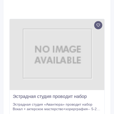
Эстрадная студия проводит набор
Эстрадная студия «Авантюра» проводит набор
Вокал + актерское мастерство+хорерграфия-- 5-20
лет. 21-- Эстрадные танцы + хореография +