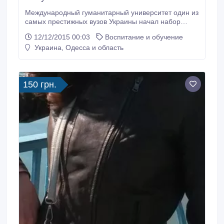
Международный гуманитарный университет один из
самых престижных вузов Украины начал набор
активных студентов на факультет экономики и
12/12/2015 00:03
Воспитание и обучение
менеджмента.
Украина, Одесса и область
150 грн.