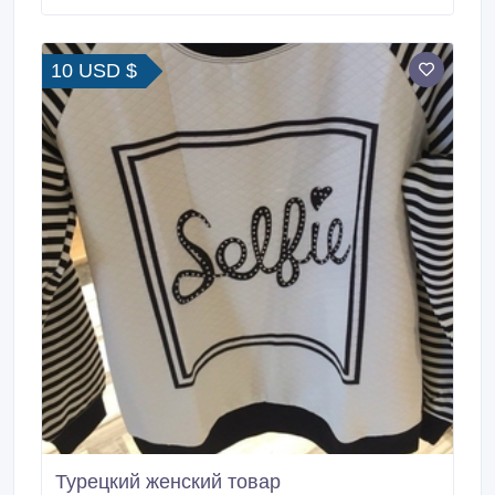
листов 2.05 м * 3.05 м. Профилированный
поликарбонат Suntuf. Толщина 0.
10 USD $
Турецкий женский товар